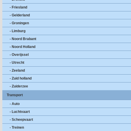
- Friesland
- Gelderland
- Groningen
- Limburg
- Noord Brabant
- Noord Holland
- Overijssel
- Utrecht
- Zeeland
- Zuid holland
- Zuiderzee
Transport
- Auto
- Luchtvaart
- Scheepvaart
- Treinen