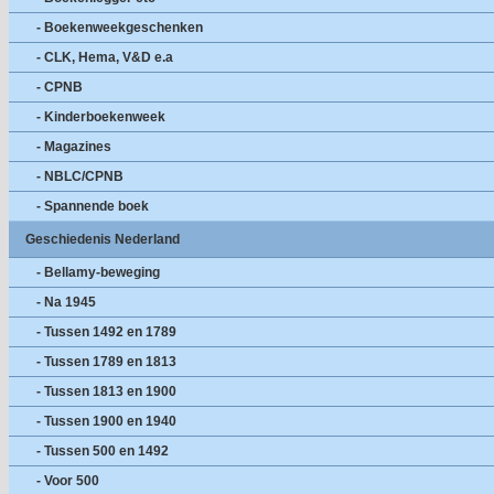
- Boekenweekgeschenken
- CLK, Hema, V&D e.a
- CPNB
- Kinderboekenweek
- Magazines
- NBLC/CPNB
- Spannende boek
Geschiedenis Nederland
- Bellamy-beweging
- Na 1945
- Tussen 1492 en 1789
- Tussen 1789 en 1813
- Tussen 1813 en 1900
- Tussen 1900 en 1940
- Tussen 500 en 1492
- Voor 500