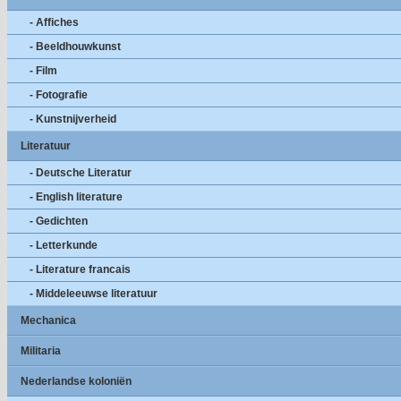
- Affiches
- Beeldhouwkunst
- Film
- Fotografie
- Kunstnijverheid
Literatuur
- Deutsche Literatur
- English literature
- Gedichten
- Letterkunde
- Literature francais
- Middeleeuwse literatuur
Mechanica
Militaria
Nederlandse koloniën