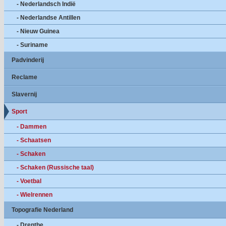
- Nederlandsch Indië
- Nederlandse Antillen
- Nieuw Guinea
- Suriname
Padvinderij
Reclame
Slavernij
Sport
- Dammen
- Schaatsen
- Schaken
- Schaken (Russische taal)
- Voetbal
- Wielrennen
Topografie Nederland
- Drenthe