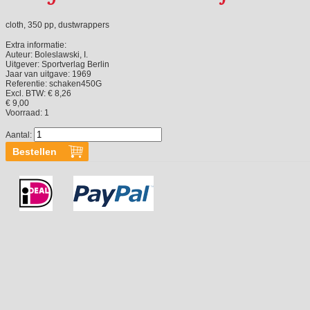
cloth, 350 pp, dustwrappers
Extra informatie:
Auteur:
Boleslawski, I.
Uitgever:
Sportverlag Berlin
Jaar van uitgave:
1969
Referentie:
schaken450G
Excl. BTW: € 8,26
€ 9,00
Voorraad:
1
Aantal: