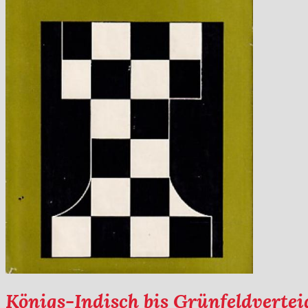
Königs-Indisch bis Grünfeldverte