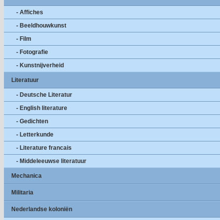
- Affiches
- Beeldhouwkunst
- Film
- Fotografie
- Kunstnijverheid
Literatuur
- Deutsche Literatur
- English literature
- Gedichten
- Letterkunde
- Literature francais
- Middeleeuwse literatuur
Mechanica
Militaria
Nederlandse koloniën