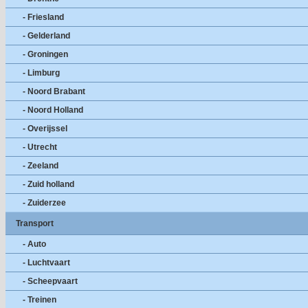
- Friesland
- Gelderland
- Groningen
- Limburg
- Noord Brabant
- Noord Holland
- Overijssel
- Utrecht
- Zeeland
- Zuid holland
- Zuiderzee
Transport
- Auto
- Luchtvaart
- Scheepvaart
- Treinen