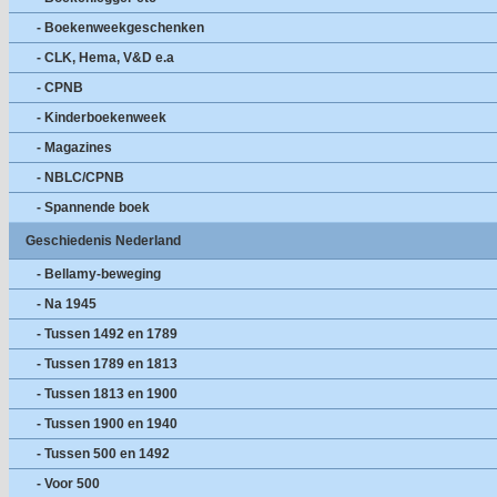
- Boekenweekgeschenken
- CLK, Hema, V&D e.a
- CPNB
- Kinderboekenweek
- Magazines
- NBLC/CPNB
- Spannende boek
Geschiedenis Nederland
- Bellamy-beweging
- Na 1945
- Tussen 1492 en 1789
- Tussen 1789 en 1813
- Tussen 1813 en 1900
- Tussen 1900 en 1940
- Tussen 500 en 1492
- Voor 500