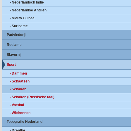
- Nederlandsch Indië
- Nederlandse Antillen
- Nieuw Guinea
- Suriname
Padvinderij
Reclame
Slavernij
Sport
- Dammen
- Schaatsen
- Schaken
- Schaken (Russische taal)
- Voetbal
- Wielrennen
Topografie Nederland
- Drenthe