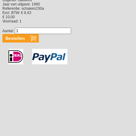
Jaar van uitgave:
1995
Referentie:
schaken230a
Excl. BTW: € 9,43
€ 10,00
Voorraad:
1
Aantal: