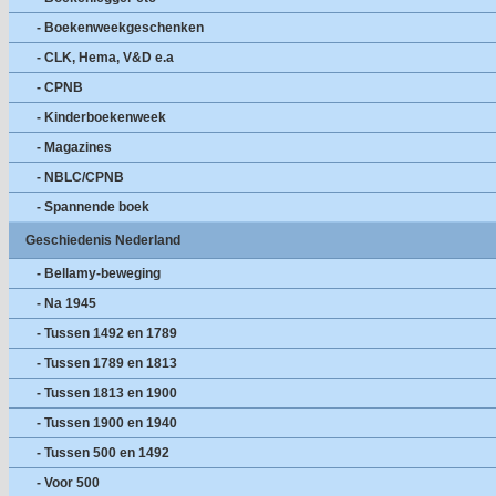
- Boekenweekgeschenken
- CLK, Hema, V&D e.a
- CPNB
- Kinderboekenweek
- Magazines
- NBLC/CPNB
- Spannende boek
Geschiedenis Nederland
- Bellamy-beweging
- Na 1945
- Tussen 1492 en 1789
- Tussen 1789 en 1813
- Tussen 1813 en 1900
- Tussen 1900 en 1940
- Tussen 500 en 1492
- Voor 500