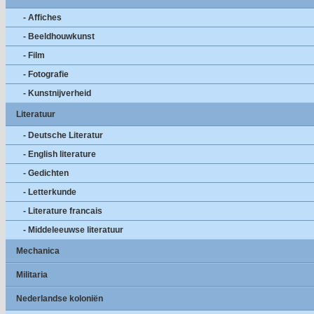
- Affiches
- Beeldhouwkunst
- Film
- Fotografie
- Kunstnijverheid
Literatuur
- Deutsche Literatur
- English literature
- Gedichten
- Letterkunde
- Literature francais
- Middeleeuwse literatuur
Mechanica
Militaria
Nederlandse koloniën