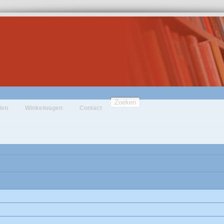
Zoeken
den
Winkelwagen
Contact