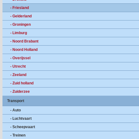
- Friesland
- Gelderland
- Groningen
- Limburg
- Noord Brabant
- Noord Holland
- Overijssel
- Utrecht
- Zeeland
- Zuid holland
- Zuiderzee
Transport
- Auto
- Luchtvaart
- Scheepvaart
- Treinen