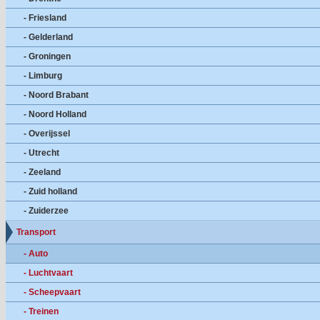
- Friesland
- Gelderland
- Groningen
- Limburg
- Noord Brabant
- Noord Holland
- Overijssel
- Utrecht
- Zeeland
- Zuid holland
- Zuiderzee
Transport
- Auto
- Luchtvaart
- Scheepvaart
- Treinen