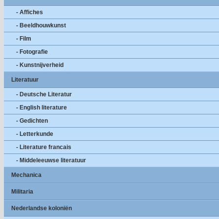
- Affiches
- Beeldhouwkunst
- Film
- Fotografie
- Kunstnijverheid
Literatuur
- Deutsche Literatur
- English literature
- Gedichten
- Letterkunde
- Literature francais
- Middeleeuwse literatuur
Mechanica
Militaria
Nederlandse koloniën