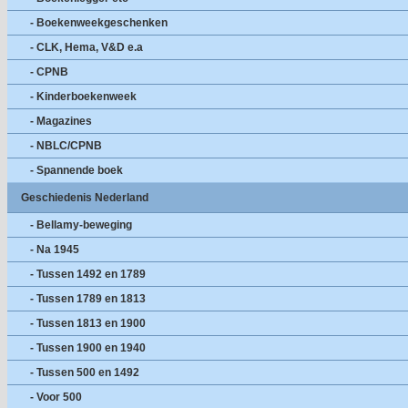
- Boekenweekgeschenken
- CLK, Hema, V&D e.a
- CPNB
- Kinderboekenweek
- Magazines
- NBLC/CPNB
- Spannende boek
Geschiedenis Nederland
- Bellamy-beweging
- Na 1945
- Tussen 1492 en 1789
- Tussen 1789 en 1813
- Tussen 1813 en 1900
- Tussen 1900 en 1940
- Tussen 500 en 1492
- Voor 500