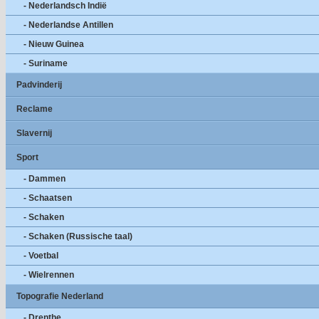
- Nederlandsch Indië
- Nederlandse Antillen
- Nieuw Guinea
- Suriname
Padvinderij
Reclame
Slavernij
Sport
- Dammen
- Schaatsen
- Schaken
- Schaken (Russische taal)
- Voetbal
- Wielrennen
Topografie Nederland
- Drenthe