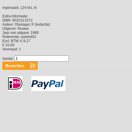
ingenaaid, 124 blz, ill.
Extra informatie:
ISBN:
9020113372
Auteur:
Olyslager, P. [redactie]
Uitgever:
Kluwer
Jaar van uitgave:
1980
Referentie:
autohd02
Excl. BTW: € 9,17
€ 10,00
Voorraad:
1
Aantal: