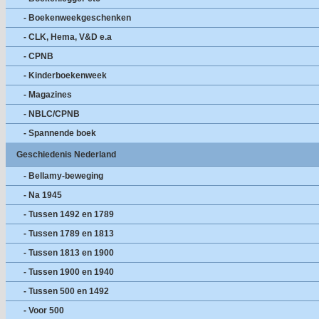
- Boekenweekgeschenken
- CLK, Hema, V&D e.a
- CPNB
- Kinderboekenweek
- Magazines
- NBLC/CPNB
- Spannende boek
Geschiedenis Nederland
- Bellamy-beweging
- Na 1945
- Tussen 1492 en 1789
- Tussen 1789 en 1813
- Tussen 1813 en 1900
- Tussen 1900 en 1940
- Tussen 500 en 1492
- Voor 500