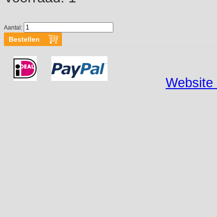
Aantal:
Website