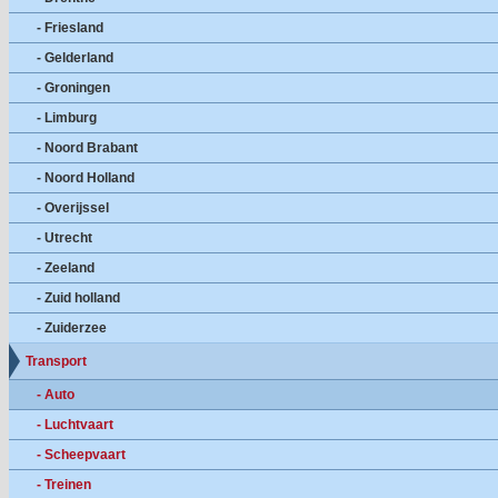
- Friesland
- Gelderland
- Groningen
- Limburg
- Noord Brabant
- Noord Holland
- Overijssel
- Utrecht
- Zeeland
- Zuid holland
- Zuiderzee
Transport
- Auto
- Luchtvaart
- Scheepvaart
- Treinen