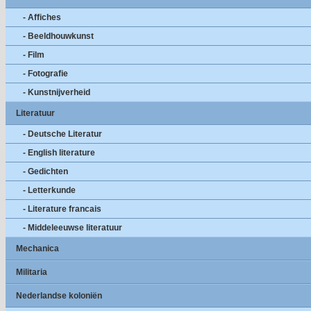
- Affiches
- Beeldhouwkunst
- Film
- Fotografie
- Kunstnijverheid
Literatuur
- Deutsche Literatur
- English literature
- Gedichten
- Letterkunde
- Literature francais
- Middeleeuwse literatuur
Mechanica
Militaria
Nederlandse koloniën