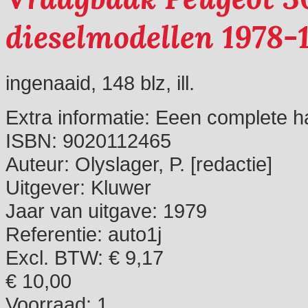
dieselmodellen 1978-
ingenaaid, 148 blz, ill.
Extra informatie:
Eeen complete ha
ISBN:
9020112465
Auteur:
Olyslager, P. [redactie]
Uitgever:
Kluwer
Jaar van uitgave:
1979
Referentie:
auto1j
Excl. BTW: € 9,17
€ 10,00
Voorraad:
1