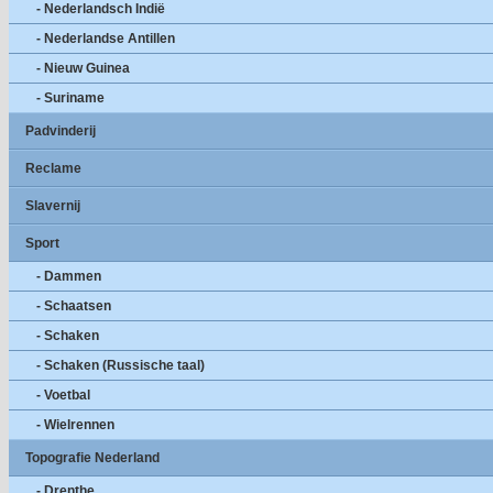
- Nederlandsch Indië
- Nederlandse Antillen
- Nieuw Guinea
- Suriname
Padvinderij
Reclame
Slavernij
Sport
- Dammen
- Schaatsen
- Schaken
- Schaken (Russische taal)
- Voetbal
- Wielrennen
Topografie Nederland
- Drenthe