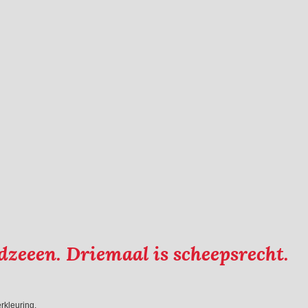
dzeeen. Driemaal is scheepsrecht.
rkleuring.