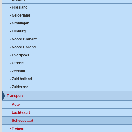
- Friesland
- Gelderland
- Groningen
- Limburg
- Noord Brabant
- Noord Holland
- Overijssel
- Utrecht
- Zeeland
- Zuid holland
- Zuiderzee
Transport
- Auto
- Luchtvaart
- Scheepvaart
- Treinen