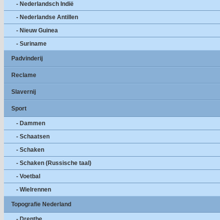
- Nederlandsch Indië
- Nederlandse Antillen
- Nieuw Guinea
- Suriname
Padvinderij
Reclame
Slavernij
Sport
- Dammen
- Schaatsen
- Schaken
- Schaken (Russische taal)
- Voetbal
- Wielrennen
Topografie Nederland
- Drenthe