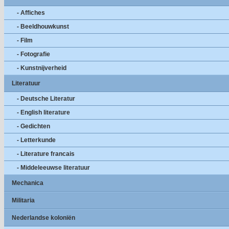
- Affiches
- Beeldhouwkunst
- Film
- Fotografie
- Kunstnijverheid
Literatuur
- Deutsche Literatur
- English literature
- Gedichten
- Letterkunde
- Literature francais
- Middeleeuwse literatuur
Mechanica
Militaria
Nederlandse koloniën