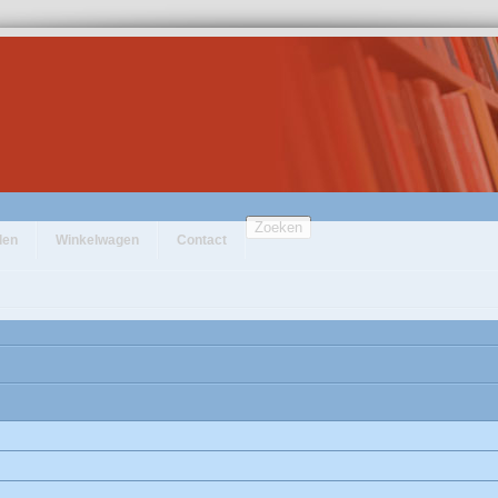
Zoeken
den
Winkelwagen
Contact