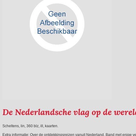
De Nederlandsche vlag op de werel
Scheltens, lin, 360 blz, ill, kaarten.
Extra informatie:
Over de ontdekkingsreizen vanuit Nederland. Band met enige ve