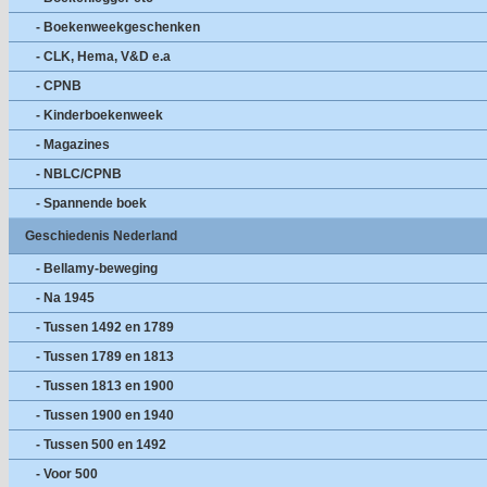
- Boekenweekgeschenken
- CLK, Hema, V&D e.a
- CPNB
- Kinderboekenweek
- Magazines
- NBLC/CPNB
- Spannende boek
Geschiedenis Nederland
- Bellamy-beweging
- Na 1945
- Tussen 1492 en 1789
- Tussen 1789 en 1813
- Tussen 1813 en 1900
- Tussen 1900 en 1940
- Tussen 500 en 1492
- Voor 500