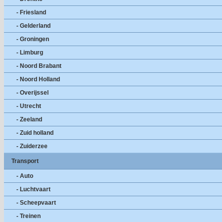
- Friesland
- Gelderland
- Groningen
- Limburg
- Noord Brabant
- Noord Holland
- Overijssel
- Utrecht
- Zeeland
- Zuid holland
- Zuiderzee
Transport
- Auto
- Luchtvaart
- Scheepvaart
- Treinen