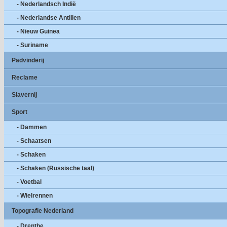
- Nederlandsch Indië
- Nederlandse Antillen
- Nieuw Guinea
- Suriname
Padvinderij
Reclame
Slavernij
Sport
- Dammen
- Schaatsen
- Schaken
- Schaken (Russische taal)
- Voetbal
- Wielrennen
Topografie Nederland
- Drenthe