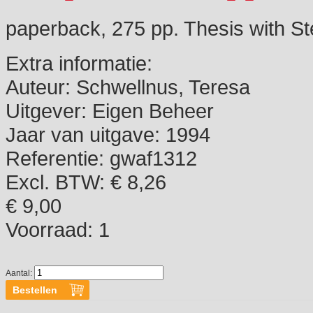
paperback, 275 pp. Thesis with St
Extra informatie:
Auteur:
Schwellnus, Teresa
Uitgever:
Eigen Beheer
Jaar van uitgave:
1994
Referentie:
gwaf1312
Excl. BTW: € 8,26
€ 9,00
Voorraad:
1
Aantal: