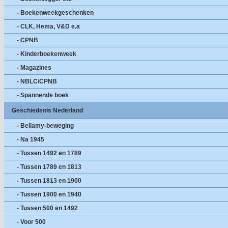
- Boekenweekgeschenken
- CLK, Hema, V&D e.a
- CPNB
- Kinderboekenweek
- Magazines
- NBLC/CPNB
- Spannende boek
Geschiedenis Nederland
- Bellamy-beweging
- Na 1945
- Tussen 1492 en 1789
- Tussen 1789 en 1813
- Tussen 1813 en 1900
- Tussen 1900 en 1940
- Tussen 500 en 1492
- Voor 500