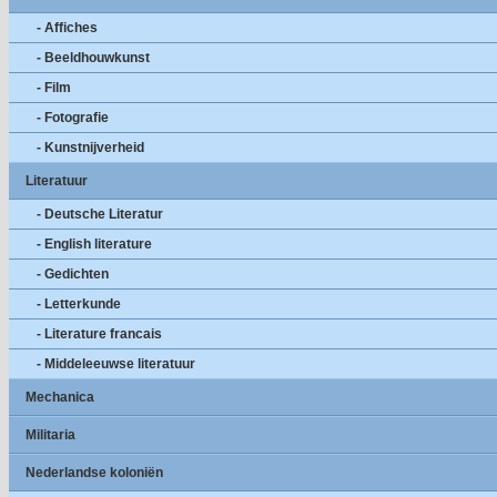
- Affiches
- Beeldhouwkunst
- Film
- Fotografie
- Kunstnijverheid
Literatuur
- Deutsche Literatur
- English literature
- Gedichten
- Letterkunde
- Literature francais
- Middeleeuwse literatuur
Mechanica
Militaria
Nederlandse koloniën