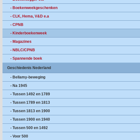
- Boekenweekgeschenken
- CLK, Hema, V&D e.a
- CPNB
- Kinderboekenweek
- Magazines
- NBLC/CPNB
- Spannende boek
Geschiedenis Nederland
- Bellamy-beweging
- Na 1945
- Tussen 1492 en 1789
- Tussen 1789 en 1813
- Tussen 1813 en 1900
- Tussen 1900 en 1940
- Tussen 500 en 1492
- Voor 500