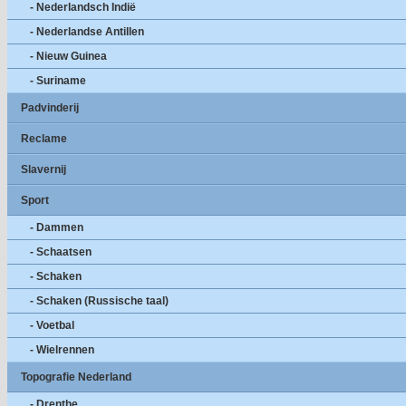
- Nederlandsch Indië
- Nederlandse Antillen
- Nieuw Guinea
- Suriname
Padvinderij
Reclame
Slavernij
Sport
- Dammen
- Schaatsen
- Schaken
- Schaken (Russische taal)
- Voetbal
- Wielrennen
Topografie Nederland
- Drenthe