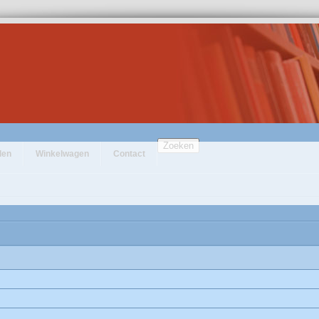
Zoeken
den
Winkelwagen
Contact