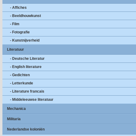
- Affiches
- Beeldhouwkunst
- Film
- Fotografie
- Kunstnijverheid
Literatuur
- Deutsche Literatur
- English literature
- Gedichten
- Letterkunde
- Literature francais
- Middeleeuwse literatuur
Mechanica
Militaria
Nederlandse koloniën