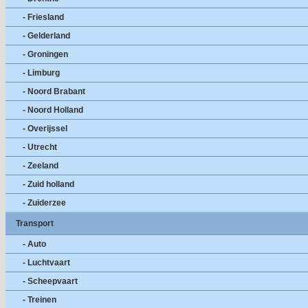
- Friesland
- Gelderland
- Groningen
- Limburg
- Noord Brabant
- Noord Holland
- Overijssel
- Utrecht
- Zeeland
- Zuid holland
- Zuiderzee
Transport
- Auto
- Luchtvaart
- Scheepvaart
- Treinen