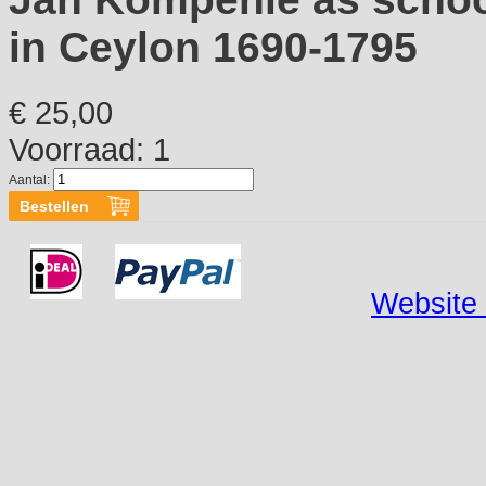
in Ceylon 1690-1795
€ 25,00
Voorraad: 1
Aantal:
Website