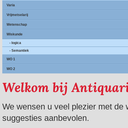
Varia
Vrijmetselarij
Wetenschap
Wiskunde
- logica
- Semantiek
WO 1
WO 2
Welkom bij Antiquar
We wensen u veel plezier met de 
suggesties aanbevolen.