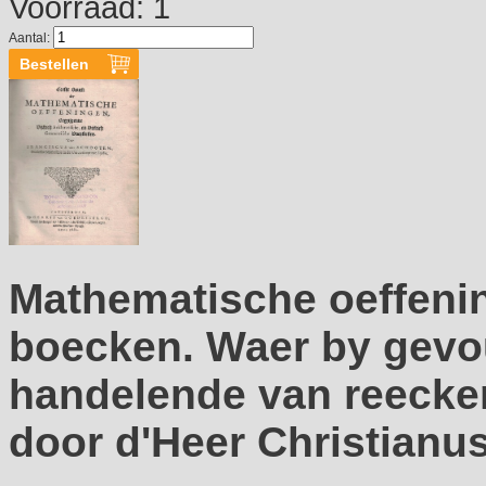
Voorraad: 1
Aantal:
Mathematische oeffenin
boecken. Waer by gevou
handelende van reecken
door d'Heer Christianu