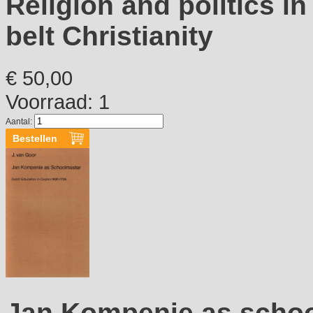
Religion and politics in
belt Christianity
€ 50,00
Voorraad: 1
Aantal:
Jan Kompenie as schoo