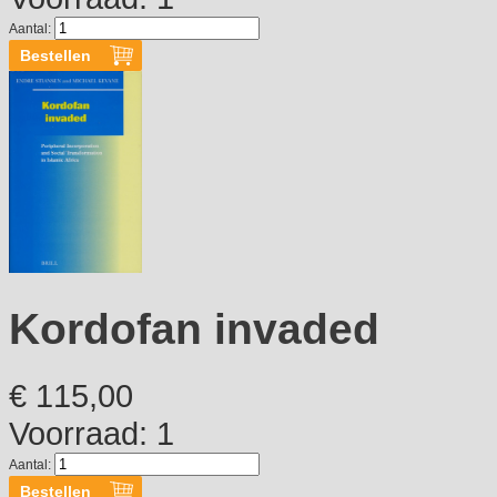
Aantal:
Kordofan invaded
€ 115,00
Voorraad: 1
Aantal: