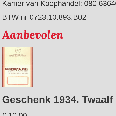
Kamer van Koophandel: 080 6364
BTW nr 0723.10.893.B02
Aanbevolen
Geschenk 1934. Twaalf 
€ 10,00