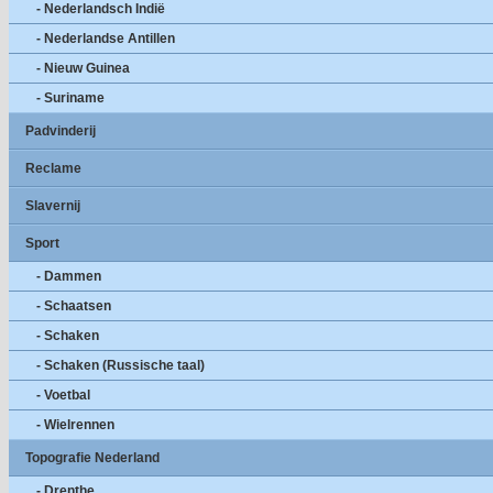
- Nederlandsch Indië
- Nederlandse Antillen
- Nieuw Guinea
- Suriname
Padvinderij
Reclame
Slavernij
Sport
- Dammen
- Schaatsen
- Schaken
- Schaken (Russische taal)
- Voetbal
- Wielrennen
Topografie Nederland
- Drenthe