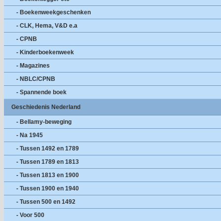
- Boekenweekgeschenken
- CLK, Hema, V&D e.a
- CPNB
- Kinderboekenweek
- Magazines
- NBLC/CPNB
- Spannende boek
Geschiedenis Nederland
- Bellamy-beweging
- Na 1945
- Tussen 1492 en 1789
- Tussen 1789 en 1813
- Tussen 1813 en 1900
- Tussen 1900 en 1940
- Tussen 500 en 1492
- Voor 500