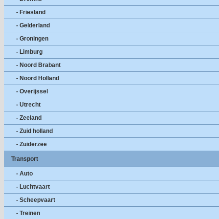
- Friesland
- Gelderland
- Groningen
- Limburg
- Noord Brabant
- Noord Holland
- Overijssel
- Utrecht
- Zeeland
- Zuid holland
- Zuiderzee
Transport
- Auto
- Luchtvaart
- Scheepvaart
- Treinen