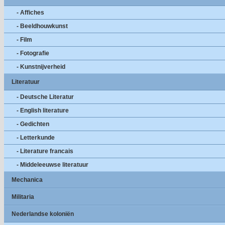
- Affiches
- Beeldhouwkunst
- Film
- Fotografie
- Kunstnijverheid
Literatuur
- Deutsche Literatur
- English literature
- Gedichten
- Letterkunde
- Literature francais
- Middeleeuwse literatuur
Mechanica
Militaria
Nederlandse koloniën