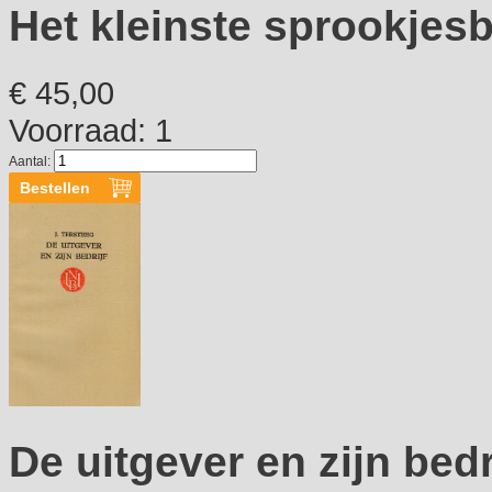
Het kleinste sprookjes
€ 45,00
Voorraad: 1
Aantal:
De uitgever en zijn bedr