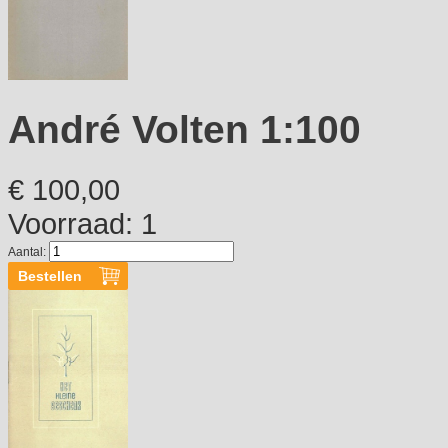
André Volten 1:100
€ 100,00
Voorraad: 1
Aantal: